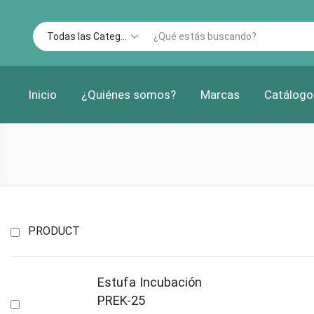
Inicio
¿Quiénes somos?
Marcas
Catálogo
PRODUCT
Estufa Incubación
PREK-25