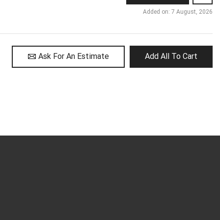
Added on: 7 August, 2026
Ask For An Estimate
Add All To Cart