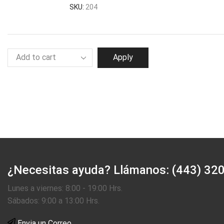
SKU:
204
Apply
¿Necesitas ayuda?
Llámanos: (443) 32
Lunes a viernes: 8:00 - 19:00 Hrs.
Sábados: 9:00 a 13:00 Hrs.
Envia un Correo