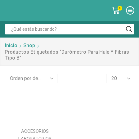
0
Inicio
Shop
Productos Etiquetados “durómetro Para Hule Y Fibras
Tipo B”
ACCESORIOS
LABORATORIOS