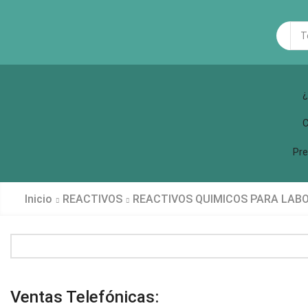
Sea
inp
¿
C
Pre
Inicio
REACTIVOS
REACTIVOS QUIMICOS PARA LAB
Ventas Telefónicas: