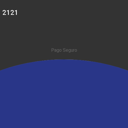
0 2121
Pago Seguro