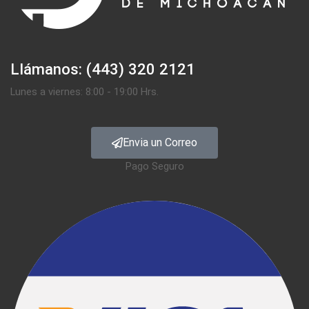
Llámanos: (443) 320 2121
Lunes a viernes: 8:00 - 19:00 Hrs.
Envia un Correo
Pago Seguro