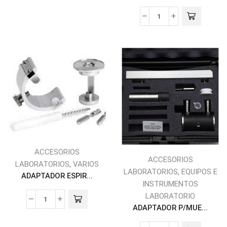
ACCESORIOS
ACCESORIOS
,
LABORATORIOS
VARIOS
,
LABORATORIOS
EQUIPOS E
ADAPTADOR ESPIR...
INSTRUMENTOS
LABORATORIO
ADAPTADOR P/MUE...