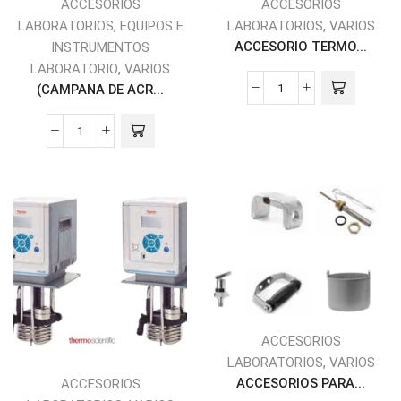
ACCESORIOS
ACCESORIOS
,
,
LABORATORIOS
EQUIPOS E
LABORATORIOS
VARIOS
ACCESORIO TERMO...
INSTRUMENTOS
,
LABORATORIO
VARIOS
(CAMPANA DE ACR...
ACCESORIOS
,
LABORATORIOS
VARIOS
ACCESORIOS PARA...
ACCESORIOS