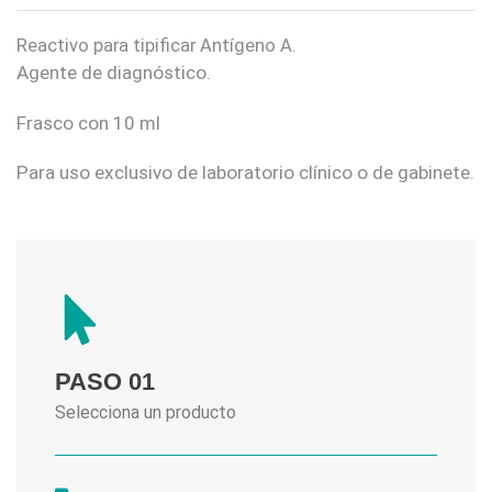
Reactivo para tipificar Antígeno A.
Agente de diagnóstico.
Frasco con 10 ml
Para uso exclusivo de laboratorio clínico o de gabinete.
PASO 01
Selecciona un producto