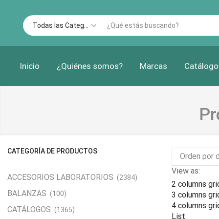
Inicio
¿Quiénes somos?
Marcas
Catálogo
Pr
CATEGORÍA DE PRODUCTOS
View as:
ACCESORIOS LABORATORIOS
(2384)
2 columns gri
BALANZAS
(100)
3 columns gri
4 columns gri
CATÁLOGOS
(1365)
List