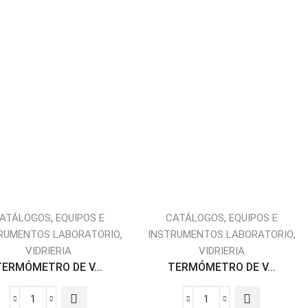
,
,
ATÁLOGOS
EQUIPOS E
CATÁLOGOS
EQUIPOS E
,
,
RUMENTOS LABORATORIO
INSTRUMENTOS LABORATORIO
VIDRIERIA
VIDRIERIA
TERMÓMETRO DE V...
TERMÓMETRO DE V...
TERMÓMETRO
TERMÓMETRO