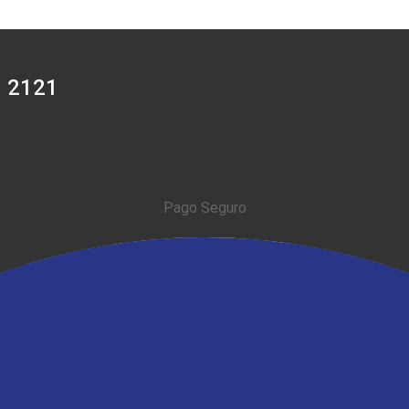
0 2121
Pago Seguro