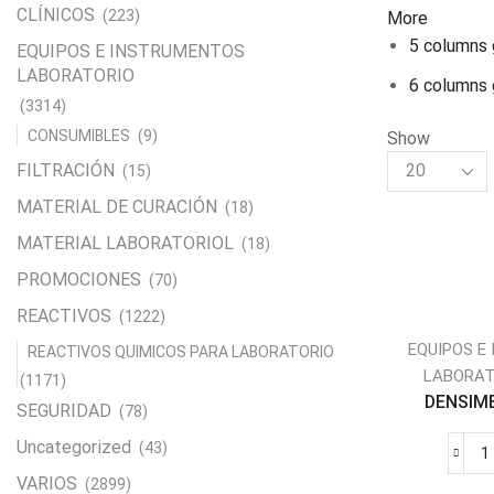
CLÍNICOS
(223)
More
5 columns 
EQUIPOS E INSTRUMENTOS
LABORATORIO
6 columns 
(3314)
CONSUMIBLES
(9)
Show
Products
FILTRACIÓN
(15)
per
MATERIAL DE CURACIÓN
(18)
page
MATERIAL LABORATORIOL
(18)
PROMOCIONES
(70)
REACTIVOS
(1222)
EQUIPOS E
REACTIVOS QUIMICOS PARA LABORATORIO
LABORAT
(1171)
DENSIME
SEGURIDAD
(78)
Uncategorized
(43)
VARIOS
(2899)