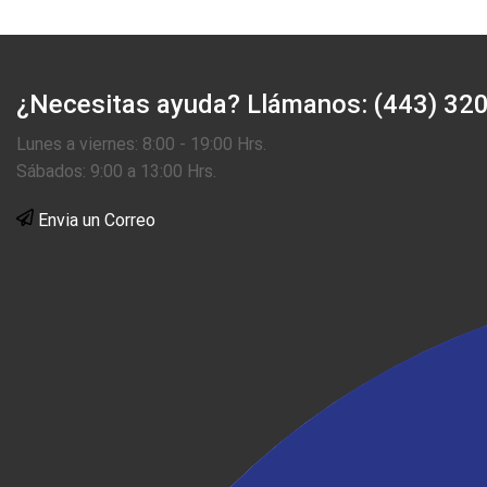
¿Necesitas ayuda?
Llámanos: (443) 32
Lunes a viernes: 8:00 - 19:00 Hrs.
Sábados: 9:00 a 13:00 Hrs.
Envia un Correo