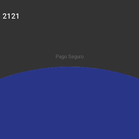
0 2121
Pago Seguro