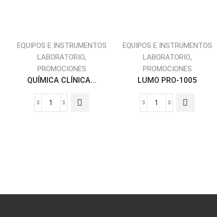
EQUIPOS E INSTRUMENTOS
EQUIPOS E INSTRUMENTOS
,
,
LABORATORIO
LABORATORIO
PROMOCIONES
PROMOCIONES
QUÍMICA CLÍNICA...
LUMO PRO-1005
QUÍMICA
LUMO
CLÍNICA
PRO-
PRO-
1005
1127
cantidad
cantidad