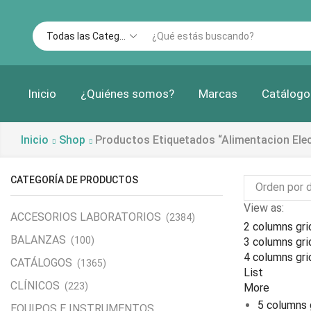
Inicio
¿Quiénes somos?
Marcas
Catálogo
Inicio
Shop
Productos Etiquetados “alimentacion Elec
CATEGORÍA DE PRODUCTOS
View as:
ACCESORIOS LABORATORIOS
(2384)
2 columns gri
BALANZAS
(100)
3 columns gri
4 columns gri
CATÁLOGOS
(1365)
List
CLÍNICOS
(223)
More
5 columns 
EQUIPOS E INSTRUMENTOS