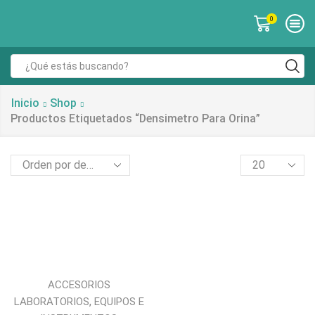
0
Inicio
Shop
Productos Etiquetados “densimetro Para Orina”
ACCESORIOS
,
LABORATORIOS
EQUIPOS E