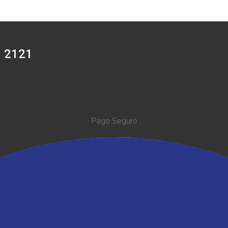
0 2121
Pago Seguro