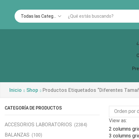
¿
C
Pre
Inicio
Shop
Productos Etiquetados “diferentes Tama
CATEGORÍA DE PRODUCTOS
View as:
ACCESORIOS LABORATORIOS
(2384)
2 columns gri
BALANZAS
(100)
3 columns gri