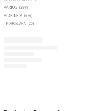
VARIOS
(2899)
V
c
VIDRIERIA
(676)
PORCELANA
(20)