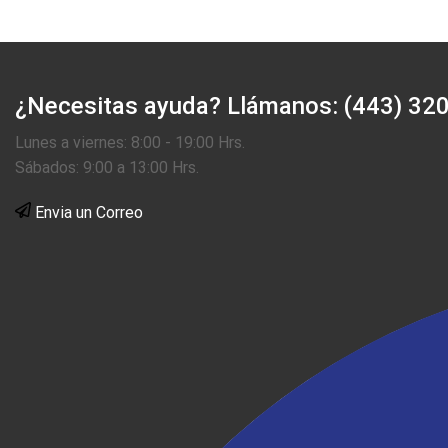
¿Necesitas ayuda?
Llámanos: (443) 32
Lunes a viernes: 8:00 - 19:00 Hrs.
Sábados: 9:00 a 13:00 Hrs.
Envia un Correo