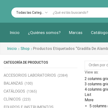
Inicio
¿Quiénes somos?
Marcas
Catálogo
Inicio
Shop
Productos Etiquetados “gradilla De Alambr
CATEGORÍA DE PRODUCTOS
View as:
ACCESORIOS LABORATORIOS
(2384)
2 columns gri
BALANZAS
(100)
3 columns gri
4 columns gri
CATÁLOGOS
(1365)
List
CLÍNICOS
(223)
More
5 columns 
EQUIPOS E INSTRUMENTOS