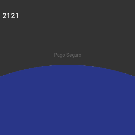
0 2121
Pago Seguro