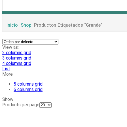
Inicio
Shop
Productos Etiquetados “grande”
View as:
2 columns grid
3 columns grid
4 columns grid
List
More
5 columns grid
6 columns grid
Show
Products per page