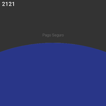
0 2121
Pago Seguro