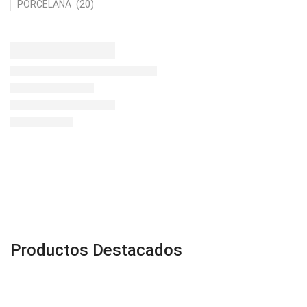
PORCELANA
(20)
c
Productos Destacados