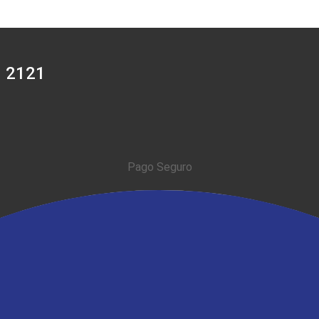
0 2121
Pago Seguro