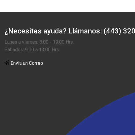
¿Necesitas ayuda?
Llámanos: (443) 32
Lunes a viernes: 8:00 - 19:00 Hrs.
Sábados: 9:00 a 13:00 Hrs.
Envia un Correo