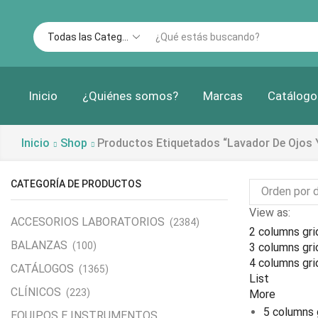
Inicio
¿Quiénes somos?
Marcas
Catálogo
Inicio
Shop
Productos Etiquetados “lavador De Ojos 
CATEGORÍA DE PRODUCTOS
View as:
ACCESORIOS LABORATORIOS
(2384)
2 columns gri
BALANZAS
(100)
3 columns gri
4 columns gri
CATÁLOGOS
(1365)
List
CLÍNICOS
(223)
More
5 columns 
EQUIPOS E INSTRUMENTOS