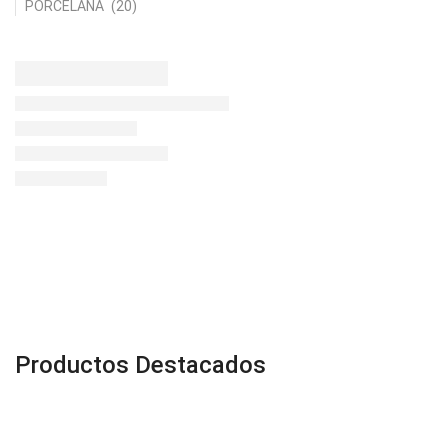
PORCELANA
(20)
Y
0
c
Productos Destacados