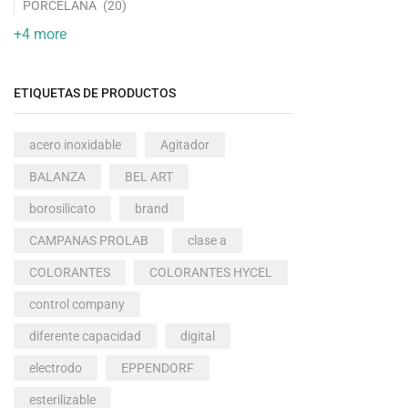
PORCELANA
(20)
+4 more
ETIQUETAS DE PRODUCTOS
acero inoxidable
Agitador
BALANZA
BEL ART
borosilicato
brand
CAMPANAS PROLAB
clase a
COLORANTES
COLORANTES HYCEL
control company
diferente capacidad
digital
electrodo
EPPENDORF
esterilizable