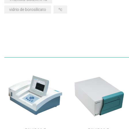
vidrio de borosilicato
ºc