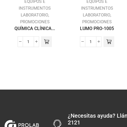
EQUIPOS E
EQUIPOS E
INSTRUMENTOS
INSTRUMENTOS
,
,
LABORATORIO
LABORATORIO
PROMOCIONES
PROMOCIONES
QUÍMICA CLÍNICA...
LUMO PRO-1005
¿Necesitas ayuda?
Llám
2121