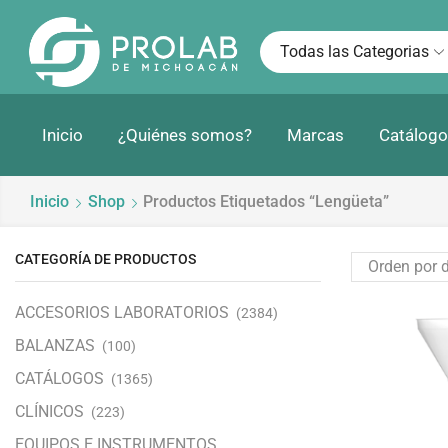
Todas las Categorias
Inicio
¿Quiénes somos?
Marcas
Catálogo
Inicio
Shop
Productos Etiquetados “lengüeta”
CATEGORÍA DE PRODUCTOS
ACCESORIOS LABORATORIOS
(2384)
BALANZAS
(100)
CATÁLOGOS
(1365)
CLÍNICOS
(223)
EQUIPOS E INSTRUMENTOS