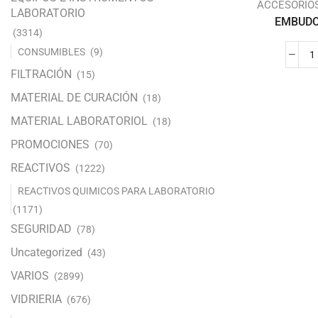
ACCESORIO
LABORATORIO
EMBUDO 
(3314)
CONSUMIBLES
(9)
FILTRACIÓN
(15)
MATERIAL DE CURACIÓN
(18)
MATERIAL LABORATORIOL
(18)
PROMOCIONES
(70)
REACTIVOS
(1222)
REACTIVOS QUIMICOS PARA LABORATORIO
(1171)
SEGURIDAD
(78)
Uncategorized
(43)
VARIOS
(2899)
VIDRIERIA
(676)