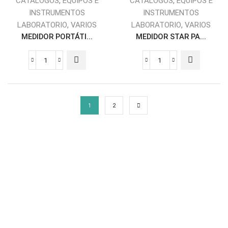
,
,
CATÁLOGOS
EQUIPOS E
CATÁLOGOS
EQUIPOS E
INSTRUMENTOS
INSTRUMENTOS
,
,
LABORATORIO
VARIOS
LABORATORIO
VARIOS
MEDIDOR PORTÁTI...
MEDIDOR STAR PA...
1
2