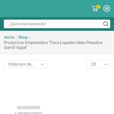
0
Inicio
Shop
Productos Etiquetados “para Liquidos Mas Pesados
Que El Agua”
ACCESORIOS
LABORATORIOS