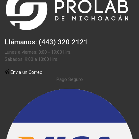
Llámanos: (443) 320 2121
Lunes a viernes: 8:00 - 19:00 Hrs.
Sábados: 9:00 a 13:00 Hrs.
Envia un Correo
Pago Seguro