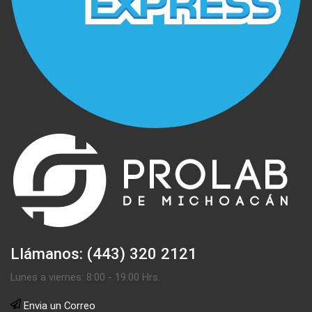
Llámanos: (443) 320 2121
Lunes a viernes: 8:00 - 19:00 Hrs.
Envia un Correo