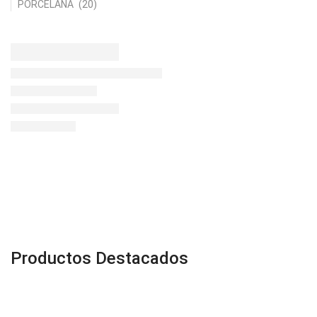
PORCELANA
(20)
c
Productos Destacados