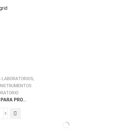
grid
,
 LABORATORIOS
 INSTRUMENTOS
ORATORIO
PARA PRO...
LENTES
PARA
PROTECCIÓN