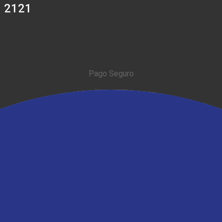
0 2121
Pago Seguro