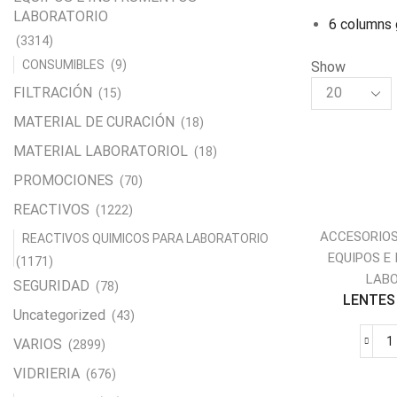
LABORATORIO
6 columns 
(3314)
CONSUMIBLES
(9)
Show
Products
FILTRACIÓN
(15)
per
MATERIAL DE CURACIÓN
(18)
page
MATERIAL LABORATORIOL
(18)
PROMOCIONES
(70)
REACTIVOS
(1222)
ACCESORIOS
REACTIVOS QUIMICOS PARA LABORATORIO
EQUIPOS E
(1171)
LAB
SEGURIDAD
(78)
LENTES 
Uncategorized
(43)
VARIOS
(2899)
VIDRIERIA
(676)