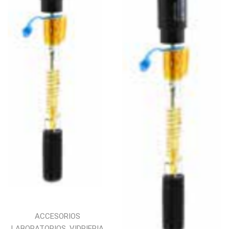
ACCESORIOS
,
LABORATORIOS
VIDRIERIA