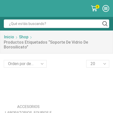
0
Inicio
Shop
Productos Etiquetados “soporte De Vidrio De
Borosilicato”
ACCESORIOS
,
LABORATORIOS
EQUIPOS E