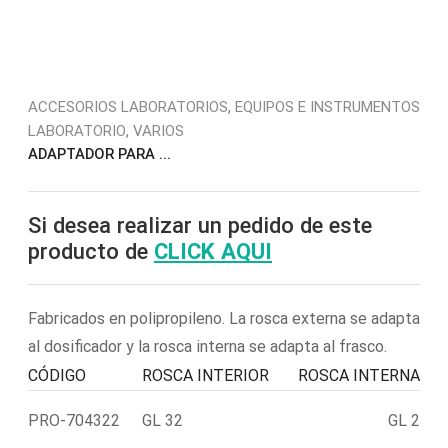
,
ACCESORIOS LABORATORIOS
EQUIPOS E INSTRUMENTOS
,
LABORATORIO
VARIOS
ADAPTADOR PARA ...
Si desea realizar un pedido de este
producto de
CLICK AQUI
Fabricados en polipropileno. La rosca externa se adapta
al dosificador y la rosca interna se adapta al frasco.
CÓDIGO
ROSCA INTERIOR
ROSCA INTERNA
PRO-704322
GL 32
GL 2