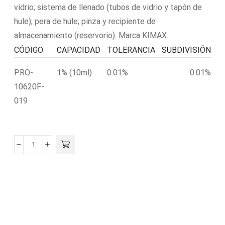
vidrio; sistema de llenado (tubos de vidrio y tapón de
hule); pera de hule; pinza y recipiente de
almacenamiento (reservorio). Marca KIMAX.
CÓDIGO
CAPACIDAD
TOLERANCIA
SUBDIVISIÓN
PRO-
1% (10ml)
0.01%
0.01%
10620F-
019