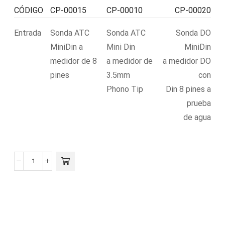
CÓDIGO
CP-00015
CP-00010
CP-00020
Entrada
Sonda ATC
Sonda ATC
Sonda DO
MiniDin a
Mini Din
MiniDin
medidor de 8
a medidor de
a medidor DO
pines
3.5mm
con
Phono Tip
Din 8 pines a
prueba
de agua