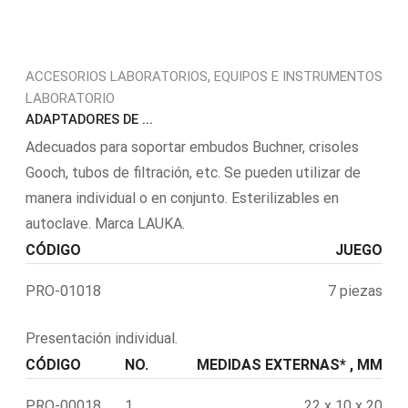
,
ACCESORIOS LABORATORIOS
EQUIPOS E INSTRUMENTOS
LABORATORIO
ADAPTADORES DE ...
Adecuados para soportar embudos Buchner, crisoles
Gooch, tubos de filtración, etc. Se pueden utilizar de
manera individual o en conjunto. Esterilizables en
autoclave. Marca LAUKA.
CÓDIGO
JUEGO
PRO-01018
7 piezas
Presentación individual.
CÓDIGO
NO.
MEDIDAS EXTERNAS* , MM
PRO-00018
1
22 x 10 x 20