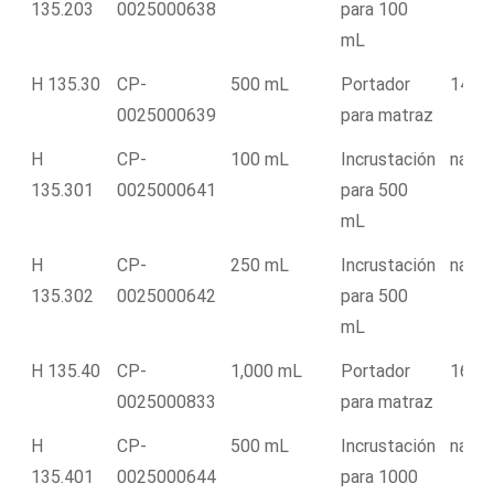
135.203
0025000638
para 100
mL
H 135.30
CP-
500 mL
Portador
142.
0025000639
para matraz
H
CP-
100 mL
Incrustación
na
135.301
0025000641
para 500
mL
H
CP-
250 mL
Incrustación
na
135.302
0025000642
para 500
mL
H 135.40
CP-
1,000 mL
Portador
166.
0025000833
para matraz
H
CP-
500 mL
Incrustación
na
135.401
0025000644
para 1000