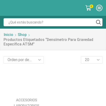
0
Inicio
Shop
Productos Etiquetados “densímetro Para Gravedad
Específica ATSM”
ACCESORIOS
LABORATORIOS