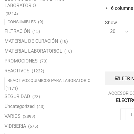
LABORATORIO
6 columns 
(3314)
CONSUMIBLES
(9)
Show
FILTRACIÓN
(15)
MATERIAL DE CURACIÓN
(18)
MATERIAL LABORATORIOL
(18)
PROMOCIONES
(70)
REACTIVOS
(1222)
LEER 
REACTIVOS QUIMICOS PARA LABORATORIO
(1171)
ACCESORIO
SEGURIDAD
(78)
ELECTRO
Uncategorized
(43)
VARIOS
(2899)
VIDRIERIA
(676)