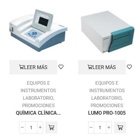
LEER MÁS
LEER MÁS
EQUIPOS E
EQUIPOS E
INSTRUMENTOS
INSTRUMENTOS
,
,
LABORATORIO
LABORATORIO
PROMOCIONES
PROMOCIONES
QUÍMICA CLÍNICA...
LUMO PRO-1005