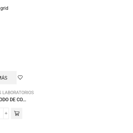
grid
MÁS
S LABORATORIOS
DO DE CO...