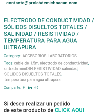
contacto@prolabdemichoacan.com
ELECTRODO DE CONDUCTIVIDAD /
SÓLIDOS DISUELTOS TOTALES /
SALINIDAD / RESISTIVIDAD /
TEMPERATURA PARA AGUA
ULTRAPURA
Category:
ACCESORIOS LABORATORIOS
Tags:
cable de 1.5m
,
electrodo de conductividad
,
entrada miniDIN
,
RESISTIVIDAD
,
salinidad
,
SOLIDOS DISUELTOS TOTALES
,
temperatura para agua ultrapura
Comparte:
Si desea realizar un pedido
de este producto de
CLICK AQUI