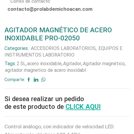
Correo de contacto:
contacto@prolabdemichoacan.com
AGITADOR MAGNÉTICO DE ACERO
INOXIDABLE PRO-02050
Categories:
ACCESORIOS LABORATORIOS
,
EQUIPOS E
INSTRUMENTOS LABORATORIO
Tags:
2.5L
,
acero inoxidable
,
Agitador
,
Agitador magnético
,
agitador magnetico de acero inoxidabl
Comparte:
Si desea realizar un pedido
de este producto de
CLICK AQUI
Control análogo, con indicador de velocidad LED.