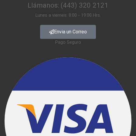
Llámanos: (443) 320 2121
Lunes a viernes: 8:00 - 19:00 Hrs.
Envia un Correo
Pago Seguro