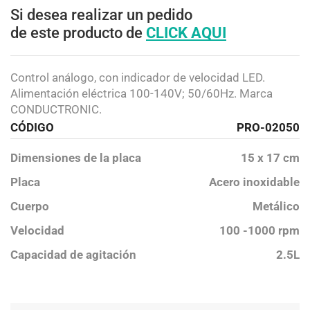
Si desea realizar un pedido
de este producto de
CLICK AQUI
Control análogo, con indicador de velocidad LED.
Alimentación eléctrica 100-140V; 50/60Hz. Marca
CONDUCTRONIC.
CÓDIGO
PRO-02050
Dimensiones de la placa
15 x 17 cm
Placa
Acero inoxidable
Cuerpo
Metálico
Velocidad
100 -1000 rpm
Capacidad de agitación
2.5L