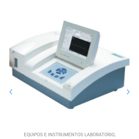
,
,
S
EQUIPOS E INSTRUMENTOS LABORATORIO