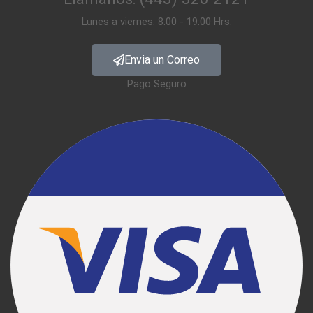
Lunes a viernes: 8:00 - 19:00 Hrs.
Envia un Correo
Pago Seguro