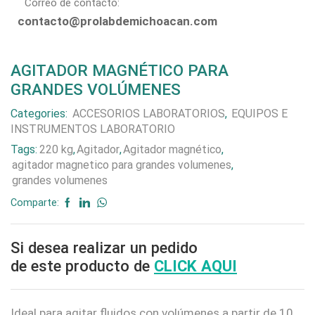
Correo de contacto:
contacto@prolabdemichoacan.com
AGITADOR MAGNÉTICO PARA
GRANDES VOLÚMENES
Categories:
ACCESORIOS LABORATORIOS
,
EQUIPOS E
INSTRUMENTOS LABORATORIO
Tags:
220 kg
,
Agitador
,
Agitador magnético
,
agitador magnetico para grandes volumenes
,
grandes volumenes
Comparte:
Si desea realizar un pedido
de este producto de
CLICK AQUI
Ideal para agitar fluidos con volúmenes a partir de 10