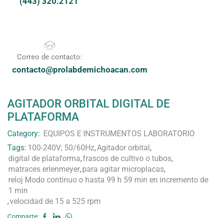
(443) 320.2121
Correo de contacto:
contacto@prolabdemichoacan.com
AGITADOR ORBITAL DIGITAL DE
PLATAFORMA
Category:
EQUIPOS E INSTRUMENTOS LABORATORIO
Tags:
100-240V; 50/60Hz
,
Agitador orbital
,
digital de plataforma
,
frascos de cultivo o tubos
,
matraces erlenmeyer
,
para agitar microplacas
,
reloj Modo continuo o hasta 99 h 59 min en incremento de
1 min
,
velocidad de 15 a 525 rpm
Comparte: