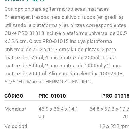
Con opción para agitar microplacas, matraces
Erlenmeyer, frascos para cultivo o tubos (en gradilla)
utilizando la plataforma y las pinzas correspondientes.
Clave PRO-01010 incluye plataforma universal de 30.5
x 35.6 cm. Clave PRO-01015 incluye plataforma
universal de 76.2 x 45.7 cm y kit de pinzas: 2 para
matraz de 125ml, 4 para matraz de 250ml, 4 para
matraz de 500ml, 2 para matraz de 1000ml y 2 para
matraz de 2000ml. Alimentación eléctrica 100-240V;
50/60Hz. Marca THERMO SCIENTIFIC.
CÓDIGO
PRO-01010
PRO-01015
Medidas*
46.9 x 36.4 x 14.1
64.8 x 57.3 x 17.7
cm
cm
Velocidad
15 a 525 rpm