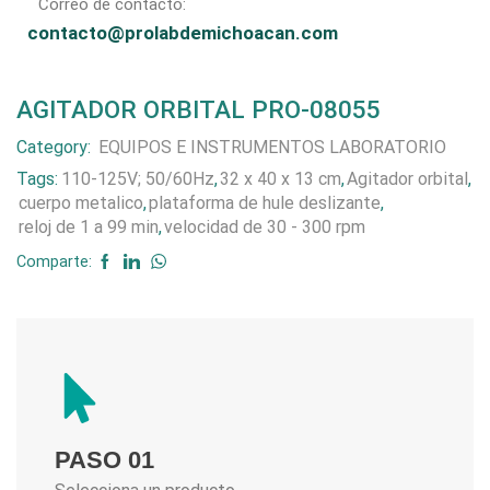
Correo de contacto:
contacto@prolabdemichoacan.com
AGITADOR ORBITAL PRO-08055
Category:
EQUIPOS E INSTRUMENTOS LABORATORIO
Tags:
110-125V; 50/60Hz
,
32 x 40 x 13 cm
,
Agitador orbital
,
cuerpo metalico
,
plataforma de hule deslizante
,
reloj de 1 a 99 min
,
velocidad de 30 - 300 rpm
Comparte:
PASO 01