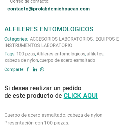
Correo de contacto:
contacto@prolabdemichoacan.com
ALFILERES ENTOMOLOGICOS
Categories:
ACCESORIOS LABORATORIOS
,
EQUIPOS E
INSTRUMENTOS LABORATORIO
Tags:
100 pzas
,
Alfileres entomológicos
,
alfiletes
,
cabeza de nylon
,
cuerpo de acero esmaltado
Comparte:
Si desea realizar un pedido
de este producto de
CLICK AQUI
Cuerpo de acero esmaltado; cabeza de nylon.
Presentación con 100 piezas.