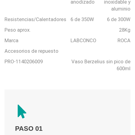
anodizado
inoxidable y
aluminio
Resistencias/Calentadores
6 de 350W
6 de 300W
Peso aprox.
28Kg
Marca
LABCONCO
ROCA
Accesorios de repuesto
PRO-1140206009
Vaso Berzelius sin pico de
600ml
PASO 01