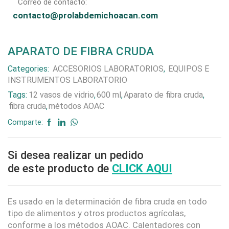
Correo de contacto:
contacto@prolabdemichoacan.com
APARATO DE FIBRA CRUDA
Categories:
ACCESORIOS LABORATORIOS
,
EQUIPOS E
INSTRUMENTOS LABORATORIO
Tags:
12 vasos de vidrio
,
600 ml
,
Aparato de fibra cruda
,
fibra cruda
,
métodos AOAC
Comparte:
Si desea realizar un pedido
de este producto de
CLICK AQUI
Es usado en la determinación de fibra cruda en todo
tipo de alimentos y otros productos agrícolas,
conforme a los métodos AOAC. Calentadores con