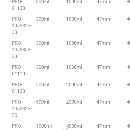
PRO-
300ml
1000ml
47mm
4
01130
PRO-
300ml
1000ml
47mm
4
1953825-
33
PRO-
300ml
1000ml
47mm
4
1953855-
33
PRO-
300ml
1000ml
47mm
4
01110
PRO-
500ml
2000ml
47mm
4
01120
PRO-
500ml
2000ml
47mm
4
1953835-
55
PRO-
1000ml
4000ml
47mm
4