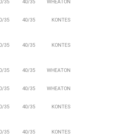
0/35
40/35
WHEATON
0/35
40/35
KONTES
0/35
40/35
KONTES
0/35
40/35
WHEATON
0/35
40/35
WHEATON
PASO 02
Agrega al carrito
0/35
40/35
KONTES
0/35
40/35
KONTES