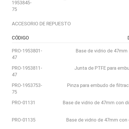
1953845-
75
ACCESORIO DE REPUESTO
CÓDIGO
PRO-1953801-
Base de vidrio de 47mm
47
PRO-1953811-
Junta de PTFE para em
47
PRO-1953753-
Pinza para embudo de filtr
75
PRO-01131
Base de vidrio de 47mm con d
PRO-01135
Base de vidrio de 47mm con 