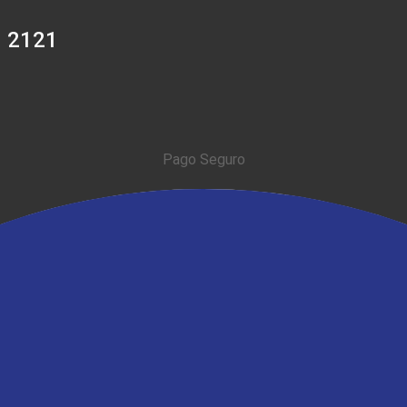
0 2121
Pago Seguro