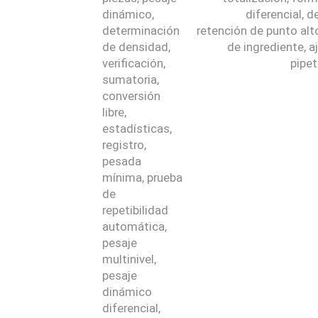
dinámico,
diferencial, d
determinación
retención de punto alt
de densidad,
de ingrediente, a
verificación,
pipe
sumatoria,
conversión
libre,
estadísticas,
registro,
pesada
mínima, prueba
de
repetibilidad
automática,
pesaje
multinivel,
pesaje
dinámico
diferencial,