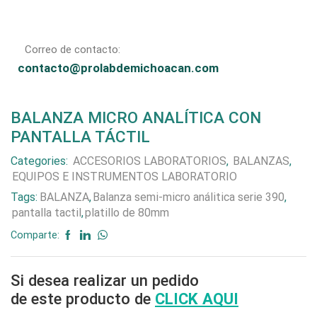
Correo de contacto:
contacto@prolabdemichoacan.com
BALANZA MICRO ANALÍTICA CON
PANTALLA TÁCTIL
Categories:
ACCESORIOS LABORATORIOS
,
BALANZAS
,
EQUIPOS E INSTRUMENTOS LABORATORIO
Tags:
BALANZA
,
Balanza semi-micro análitica serie 390
,
pantalla tactil
,
platillo de 80mm
Comparte:
Si desea realizar un pedido
de este producto de
CLICK AQUI