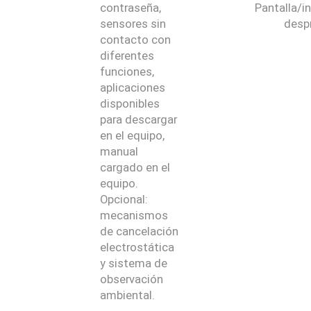
contraseña,
Pantalla/i
sensores sin
desp
contacto con
diferentes
funciones,
aplicaciones
disponibles
para descargar
en el equipo,
manual
cargado en el
equipo.
Opcional:
mecanismos
de cancelación
electrostática
y sistema de
observación
ambiental.