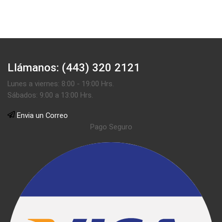
Llámanos: (443) 320 2121
Lunes a viernes: 8:00 - 19:00 Hrs.
Sábados: 9:00 a 13:00 Hrs.
Envia un Correo
Pago Seguro