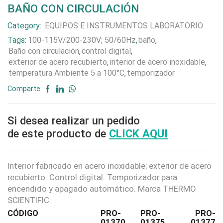
BAÑO CON CIRCULACIÓN
Category:
EQUIPOS E INSTRUMENTOS LABORATORIO
Tags:
100-115V/200-230V; 50/60Hz
,
baño
,
Baño con circulación
,
control digital
,
exterior de acero recubierto
,
interior de acero inoxidable
,
temperatura Ambiente 5 a 100°C
,
temporizador
Comparte:
Si desea realizar un pedido
de este producto de
CLICK AQUI
Interior fabricado en acero inoxidable; exterior de acero
recubierto. Control digital. Temporizador para
encendido y apagado automático. Marca THERMO
SCIENTIFIC.
CÓDIGO
PRO-
PRO-
PRO-
01370
01375
01377