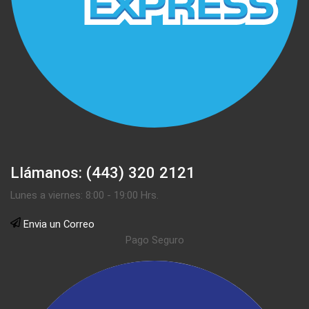
Llámanos: (443) 320 2121
Lunes a viernes: 8:00 - 19:00 Hrs.
Envia un Correo
Pago Seguro