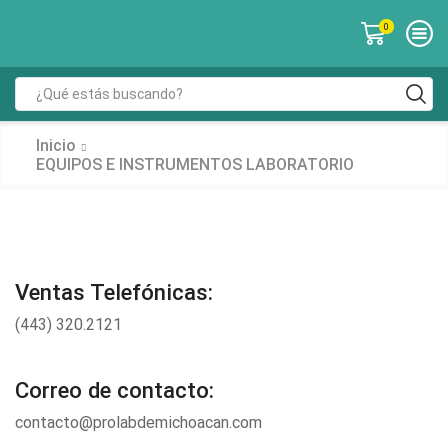
0
Search
input
Inicio
EQUIPOS E INSTRUMENTOS LABORATORIO
Ventas Telefónicas:
(443) 320.2121
Correo de contacto:
contacto@prolabdemichoacan.com