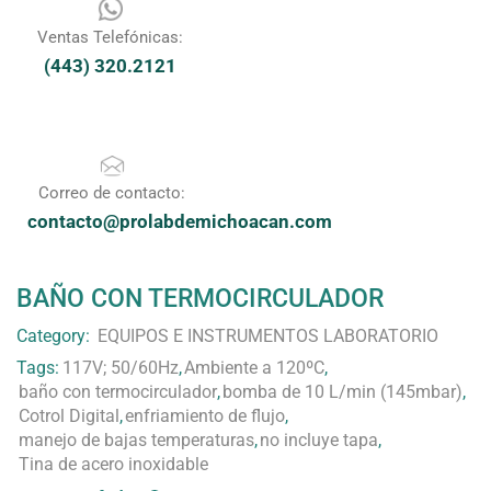
Ventas Telefónicas:
(443) 320.2121
Correo de contacto:
contacto@prolabdemichoacan.com
BAÑO CON TERMOCIRCULADOR
Category:
EQUIPOS E INSTRUMENTOS LABORATORIO
Tags:
117V; 50/60Hz
,
Ambiente a 120ºC
,
baño con termocirculador
,
bomba de 10 L/min (145mbar)
,
Cotrol Digital
,
enfriamiento de flujo
,
manejo de bajas temperaturas
,
no incluye tapa
,
Tina de acero inoxidable