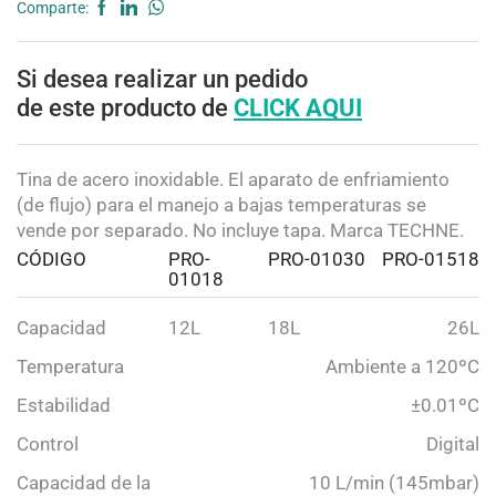
Comparte:
Si desea realizar un pedido
de este producto de
CLICK AQUI
Tina de acero inoxidable. El aparato de enfriamiento
(de flujo) para el manejo a bajas temperaturas se
vende por separado. No incluye tapa. Marca TECHNE.
CÓDIGO
PRO-
PRO-01030
PRO-01518
01018
Capacidad
12L
18L
26L
Temperatura
Ambiente a 120ºC
Estabilidad
±0.01ºC
Control
Digital
Capacidad de la
10 L/min (145mbar)