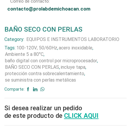
Correo de contacto:
contacto@prolabdemichoacan.com
BAÑO SECO CON PERLAS
Category:
EQUIPOS E INSTRUMENTOS LABORATORIO
Tags:
100-120V; 50/60Hz
,
acero inoxidable
,
Ambiente 5 a 80°C
,
baño digital con control por microprocesador
,
BAÑO SECO CON PERLAS
,
incluye tapa
,
protección contra sobrecalentamiento
,
se suministra con perlas metálicas
Comparte:
Si desea realizar un pedido
de este producto de
CLICK AQUI