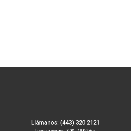
Llámanos: (443) 320 2121
Lunes a viernes: 8:00 - 19:00 Hrs.