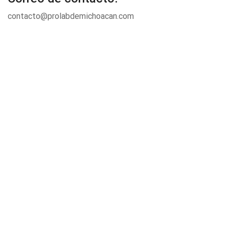
contacto@prolabdemichoacan.com