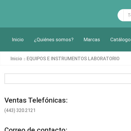
Sea
inp
Inicio
¿Quiénes somos?
Marcas
Catálogo
Inicio
EQUIPOS E INSTRUMENTOS LABORATORIO
Ventas Telefónicas:
(443) 320.2121
Correo de contacto: