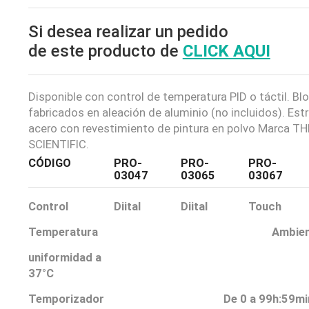
Si desea realizar un pedido
de este producto de
CLICK AQUI
Disponible con control de temperatura PID o táctil. Bl
fabricados en aleación de aluminio (no incluidos). Est
acero con revestimiento de pintura en polvo Marca 
SCIENTIFIC.
CÓDIGO
PRO-
PRO-
PRO-
03047
03065
03067
Control
Diital
Diital
Touch
Temperatura
Ambien
uniformidad a
37°C
Temporizador
De 0 a 99h:59mi