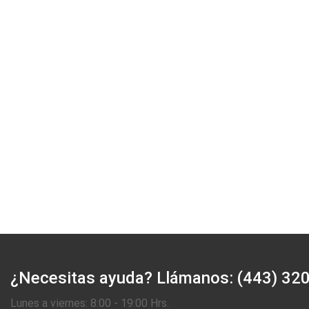
¿Necesitas ayuda?
Llámanos: (443) 32
Lunes a viernes: 8:00 - 19:00 Hrs.