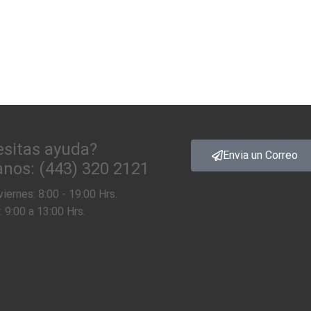
sitas ayuda?
Envia un Correo
nos: (443) 320 2121
iernes: 8:00 - 19:00 Hrs.
 9:00 a 13:00 Hrs.