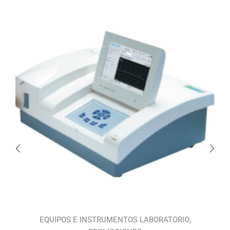
,
,
S
EQUIPOS E INSTRUMENTOS LABORATORIO