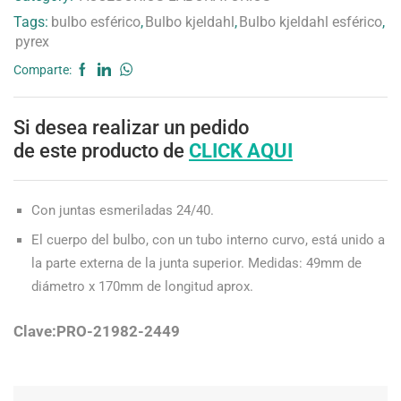
Tags:
bulbo esférico
,
Bulbo kjeldahl
,
Bulbo kjeldahl esférico
,
pyrex
Comparte:
Si desea realizar un pedido
de este producto de
CLICK AQUI
Con juntas esmeriladas 24/40.
El cuerpo del bulbo, con un tubo interno curvo, está unido a
la parte externa de la junta superior. Medidas: 49mm de
diámetro x 170mm de longitud aprox.
Clave:PRO-21982-2449