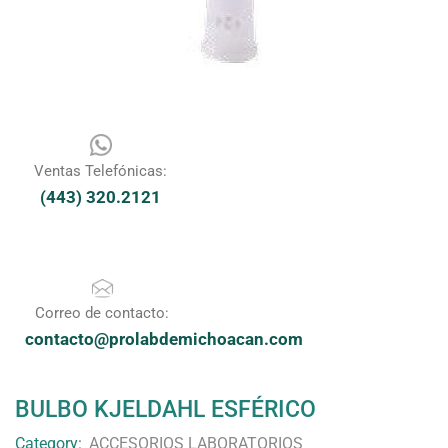
Ventas Telefónicas:
(443) 320.2121
Correo de contacto:
contacto@prolabdemichoacan.com
BULBO KJELDAHL ESFÉRICO
Category:
ACCESORIOS LABORATORIOS