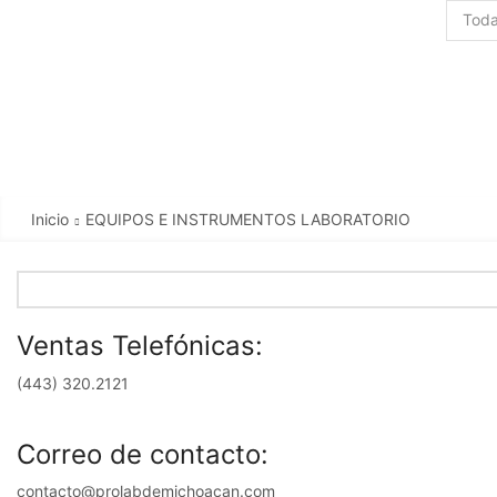
Search
input
Inicio
EQUIPOS E INSTRUMENTOS LABORATORIO
Ventas Telefónicas:
(443) 320.2121
Correo de contacto:
contacto@prolabdemichoacan.com