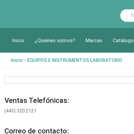
Sea
inp
Inicio
¿Quiénes somos?
Marcas
Catálogo
Inicio
EQUIPOS E INSTRUMENTOS LABORATORIO
Ventas Telefónicas:
(443) 320.2121
Correo de contacto: