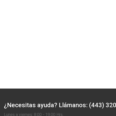
¿Necesitas ayuda?
Llámanos: (443) 32
Lunes a viernes: 8:00 - 19:00 Hrs.