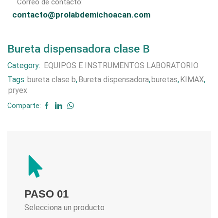
Correo de contacto:
contacto@prolabdemichoacan.com
Bureta dispensadora clase B
Category:
EQUIPOS E INSTRUMENTOS LABORATORIO
Tags:
bureta clase b
,
Bureta dispensadora
,
buretas
,
KIMAX
,
pryex
Comparte:
PASO 01
Selecciona un producto