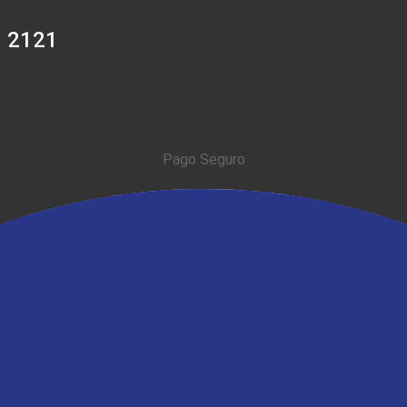
0 2121
Pago Seguro