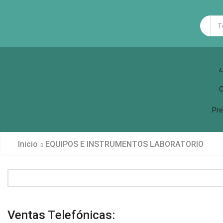
Sea
inp
¿
C
Pre
Inicio
EQUIPOS E INSTRUMENTOS LABORATORIO
Ventas Telefónicas: