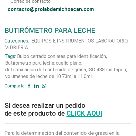
Correo de contacto:
contacto@prolabdemichoacan.com
BUTIRÓMETRO PARA LECHE
Categories:
EQUIPOS E INSTRUMENTOS LABORATORIO
,
VIDRIERIA
Tags:
Bulbo cerrado con área para identificación
,
Butirómetro para leche
,
cuello plano
,
determinación del contenido de grasa
,
ISO 488
,
sin tapon
,
volúmenes de leche de 10.73ml a 11.0ml
Comparte:
Si desea realizar un pedido
de este producto de
CLICK AQUI
Para la determinación del contenido de grasa en la