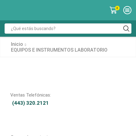
0
Inicio
EQUIPOS E INSTRUMENTOS LABORATORIO
Ventas Telefónicas:
(443) 320.2121