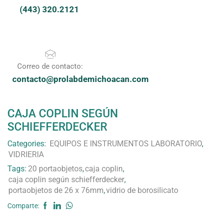
(443) 320.2121
Correo de contacto:
contacto@prolabdemichoacan.com
CAJA COPLIN SEGÚN
SCHIEFFERDECKER
Categories:
EQUIPOS E INSTRUMENTOS LABORATORIO
,
VIDRIERIA
Tags:
20 portaobjetos
,
caja coplin
,
caja coplin según schiefferdecker
,
portaobjetos de 26 x 76mm
,
vidrio de borosilicato
Comparte: