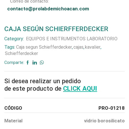
Correo de contacto:
contacto@prolabdemichoacan.com
CAJA SEGÚN SCHIERFFERDECKER
Category:
EQUIPOS E INSTRUMENTOS LABORATORIO
Tags:
Caja segun Schiefferdecker
,
cajas
,
kavalier
,
Schiefferdecker
Comparte:
Si desea realizar un pedido
de este producto de
CLICK AQUI
CÓDIGO
PRO-01218
Material
vidrio borosilicato