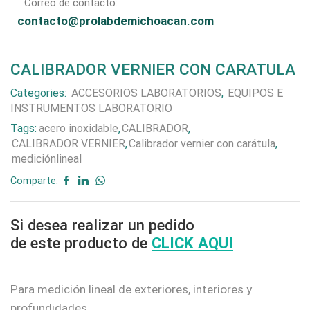
Correo de contacto:
contacto@prolabdemichoacan.com
CALIBRADOR VERNIER CON CARATULA
Categories:
ACCESORIOS LABORATORIOS
,
EQUIPOS E
INSTRUMENTOS LABORATORIO
Tags:
acero inoxidable
,
CALIBRADOR
,
CALIBRADOR VERNIER
,
Calibrador vernier con carátula
,
mediciónlineal
Comparte:
Si desea realizar un pedido
de este producto de
CLICK AQUI
Para medición lineal de exteriores, interiores y
profundidades.