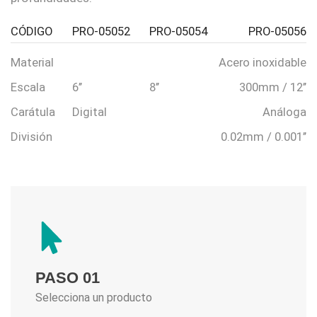
CÓDIGO
PRO-05052
PRO-05054
PRO-05056
Material
Acero inoxidable
Escala
6’’
8’’
300mm / 12’’
Carátula
Digital
Análoga
División
0.02mm / 0.001’’
PASO 01
Selecciona un producto