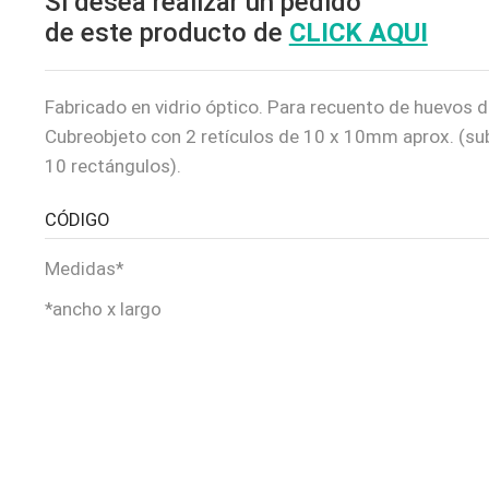
Si desea realizar un pedido
de este producto de
CLICK AQUI
Fabricado en vidrio óptico. Para recuento de huevos d
Cubreobjeto con 2 retículos de 10 x 10mm aprox. (su
10 rectángulos).
CÓDIGO
Medidas*
*ancho x largo