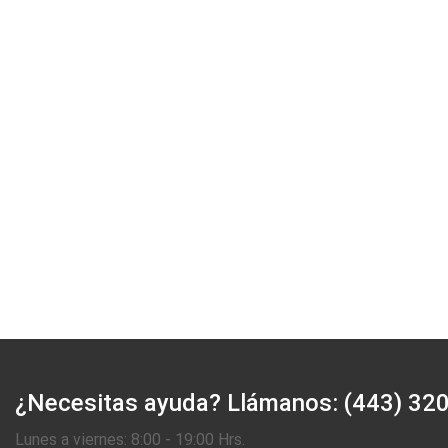
¿Necesitas ayuda?
Llámanos: (443) 32
Lunes a viernes: 8:00 - 19:00 Hrs.