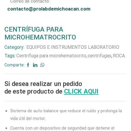
Correo de contacto:
contacto@prolabdemichoacan.com
CENTRÍFUGA PARA
MICROHEMATROCRITO
Category:
EQUIPOS E INSTRUMENTOS LABORATORIO
Tags:
Centrífuga para microhematocrito
,
centrifugas
,
ROCA
Comparte:
Si desea realizar un pedido
de este producto de
CLICK AQUI
Sistema de auto balance que reduce el ruido y prolonga la
vida útil del motor.
Cuenta con un dispositivo de seguridad que detiene el